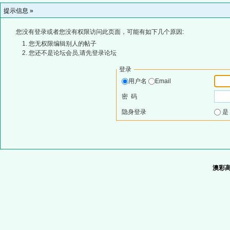
提示信息 »
您没有登录或者您没有权限访问此页面，可能有如下几个原因:
您无权限编辑别人的帖子
您还不是论坛会员,请先登录论坛
登录
用户名
Email
密 码
隐身登录
澳彩高