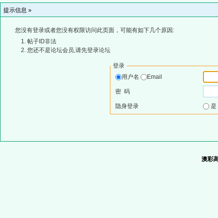
提示信息 »
您没有登录或者您没有权限访问此页面，可能有如下几个原因:
帖子ID非法
您还不是论坛会员,请先登录论坛
登录
用户名
Email
密 码
隐身登录
澳彩高