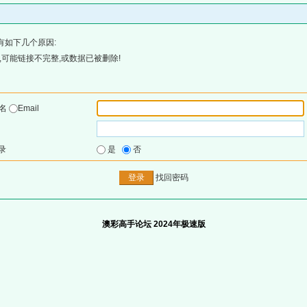
有如下几个原因:
可能链接不完整,或数据已被删除!
户名
Email
录
是
否
找回密码
澳彩高手论坛 2024年极速版